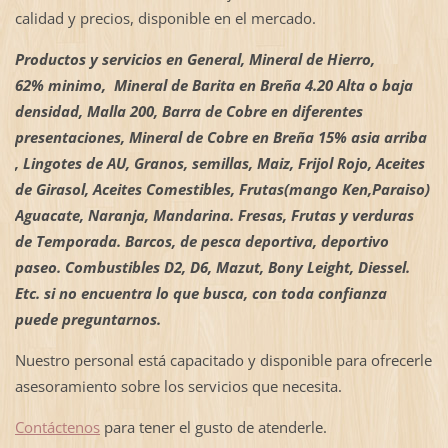
calidad y precios, disponible en el mercado.
Productos y servicios en General, Mineral de Hierro,
62% minimo, Mineral de Barita en Breña 4.20 Alta o baja
densidad, Malla 200, Barra de Cobre en diferentes
presentaciones, Mineral de Cobre en Breña 15% asia arriba
, Lingotes de AU, Granos, semillas, Maiz, Frijol Rojo, Aceites
de Girasol, Aceites Comestibles, Frutas(mango Ken,Paraiso)
Aguacate, Naranja, Mandarina. Fresas, Frutas y verduras
de Temporada. Barcos, de pesca deportiva, deportivo
paseo. Combustibles D2, D6, Mazut, Bony Leight, Diessel.
Etc. si no encuentra lo que busca, con toda confianza
puede preguntarnos.
Nuestro personal está capacitado y disponible para ofrecerle
asesoramiento sobre los servicios que necesita.
Contáctenos
para tener el gusto de atenderle.