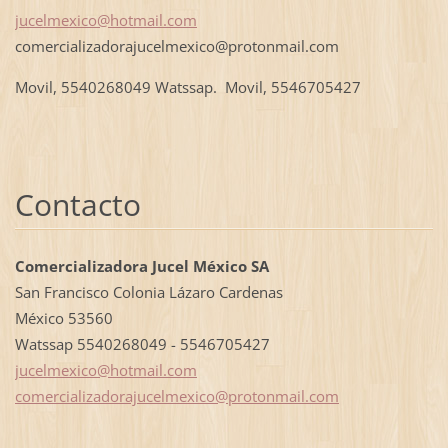
jucelmexico@hotmail.com
comercializadorajucelmexico@protonmail.com
Movil, 5540268049 Watssap. Movil, 5546705427
Contacto
Comercializadora Jucel México SA
San Francisco Colonia Lázaro Cardenas
México 53560
Watssap 5540268049 - 5546705427
jucelmexico@hotmail.com
comercializadorajucelmexico@protonmail.com